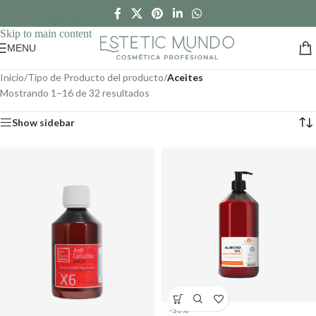
Skip to navigation
Skip to main content
MENU
Inicio
/
Tipo de Producto del producto
/
Aceites
Mostrando 1–16 de 32 resultados
Show sidebar
-30%