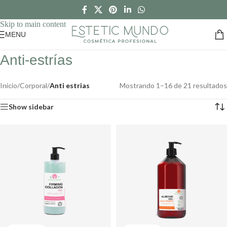
Skip to navigation
Skip to main content
MENU
Anti-estrías
Inicio
/
Corporal
/
Anti estrias
Mostrando 1–16 de 21 resultados
Show sidebar