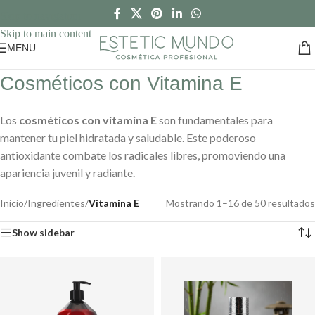
Skip to navigation
Skip to main content
MENU
Cosméticos con Vitamina E
Los
cosméticos con vitamina E
son fundamentales para
mantener tu piel hidratada y saludable. Este poderoso
antioxidante combate los radicales libres, promoviendo una
apariencia juvenil y radiante.
Inicio
/
Ingredientes
/
Vitamina E
Mostrando 1–16 de 50 resultados
Show sidebar