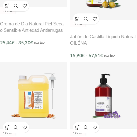
-22%
Crema de Dia Natural Piel Seca
-27%
o Sensible Antiedad Antiarrugas
BMB
Jabón de Castilla Líquido Natural
25,44
€
-
35,30
€
OÏLÉNA
IVA inc.
15,90
€
-
67,51
€
IVA inc.
-15%
-17%