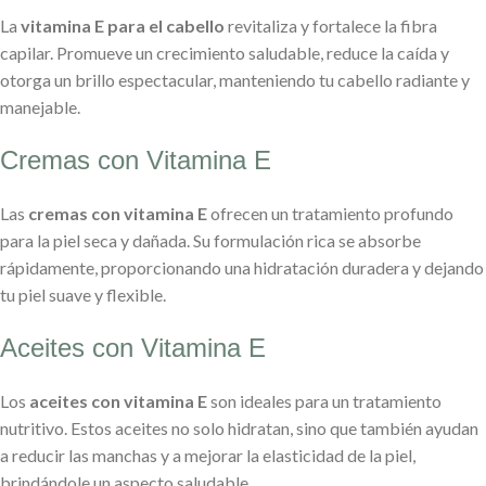
La
vitamina E para el cabello
revitaliza y fortalece la fibra
capilar. Promueve un crecimiento saludable, reduce la caída y
otorga un brillo espectacular, manteniendo tu cabello radiante y
manejable.
Cremas con Vitamina E
Las
cremas con vitamina E
ofrecen un tratamiento profundo
para la piel seca y dañada. Su formulación rica se absorbe
rápidamente, proporcionando una hidratación duradera y dejando
tu piel suave y flexible.
Aceites con Vitamina E
Los
aceites con vitamina E
son ideales para un tratamiento
nutritivo. Estos aceites no solo hidratan, sino que también ayudan
a reducir las manchas y a mejorar la elasticidad de la piel,
brindándole un aspecto saludable.