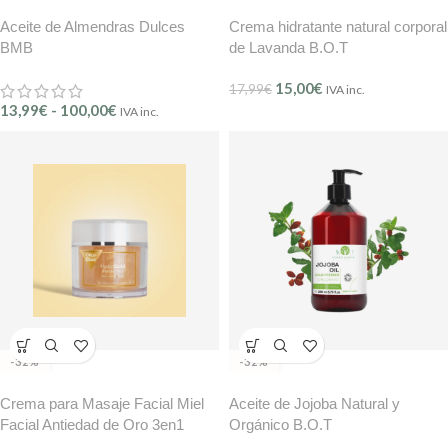
Aceite de Almendras Dulces
Crema hidratante natural corporal
BMB
de Lavanda B.O.T
15,00
€
17,99
€
IVA inc.
13,99
€
-
100,00
€
IVA inc.
-32%
-32%
Crema para Masaje Facial Miel
Aceite de Jojoba Natural y
Facial Antiedad de Oro 3en1
Orgánico B.O.T
BMB