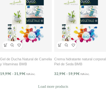
Gel de Ducha Natural de Camelia
Crema hidratante natural corporal
y Vitaminas BMB
Piel de Seda BMB
19,99
€
-
31,99
€
32,99
€
-
59,99
€
IVA inc.
IVA inc.
Load more products