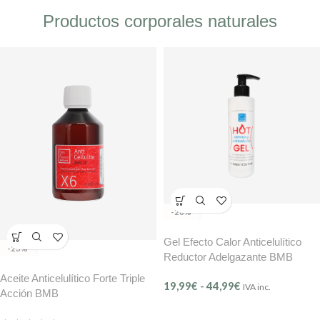
Productos corporales naturales
-26%
Gel Efecto Calor Anticelulítico
-23%
Reductor Adelgazante BMB
Aceite Anticelulítico Forte Triple
19,99
€
-
44,99
€
IVA inc.
Acción BMB