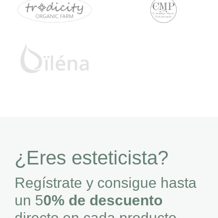
¿Eres esteticista?
Regístrate y consigue hasta
un 5
0% de descuento
directo en cada producto.