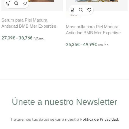
-16%
Serum para Piel Madura
Antiedad BMB Mer Expertise
Mascarilla para Piel Madura
(Ref. 806)
Antiedad BMB Mer Expertise
27,09
€
-
38,76
€
IVA inc.
(Ref.807)
25,35
€
-
49,99
€
IVA inc.
Únete a nuestro Newsletter
Trataremos tus datos según a nuestra
Política de Privacidad
.