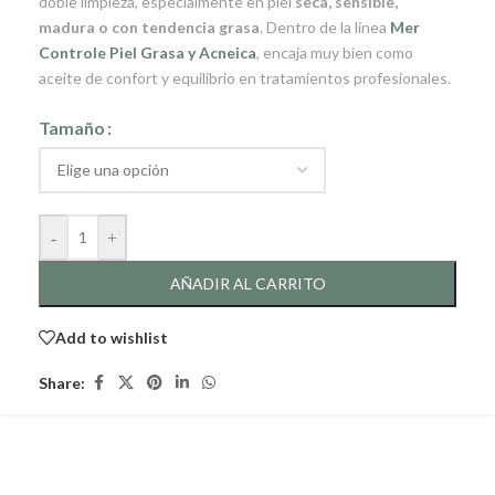
doble limpieza, especialmente en piel
seca, sensible,
madura o con tendencia grasa
. Dentro de la línea
Mer
Controle Piel Grasa y Acneica
, encaja muy bien como
aceite de confort y equilibrio en tratamientos profesionales.
Tamaño
-
+
AÑADIR AL CARRITO
Add to wishlist
Share: