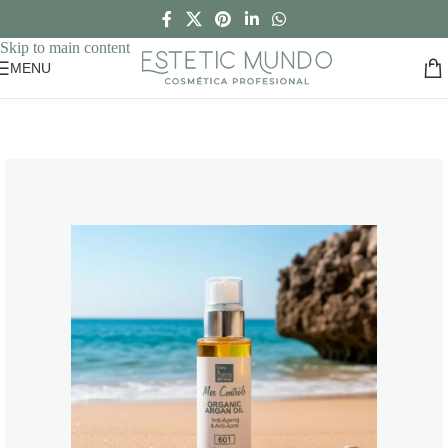
Skip to navigation
Skip to main content
MENU