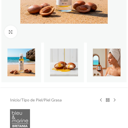
Click to enlarge
Inicio
/
Tipo de Piel
/
Piel Grasa