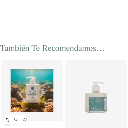
También Te Recomendamos…
-8%