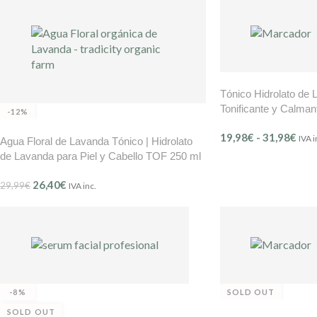
Tónico Hidrolato de 
Tonificante y Calman
-12%
Instants de Beauté (
19,98
€
-
31,98
€
IVA i
Agua Floral de Lavanda Tónico | Hidrolato
de Lavanda para Piel y Cabello TOF 250 ml
26,40
€
29,99
€
IVA inc.
-8%
SOLD OUT
SOLD OUT