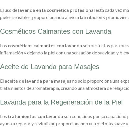
El uso de
lavanda en la cosmética profesional
está cada vez más
pieles sensibles, proporcionando alivio a la irritación y promovien
Cosméticos Calmantes con Lavanda
Los
cosméticos calmantes con lavanda
son perfectos para perso
inflamación y dejando la piel con una sensación de suavidad y bien
Aceite de Lavanda para Masajes
El
aceite de lavanda para masajes
no solo proporciona una experi
tratamientos de aromaterapia, creando una atmósfera de relajació
Lavanda para la Regeneración de la Piel
Los
tratamientos con lavanda
son conocidos por su capacidad pa
ayuda a reparar y revitalizar, proporcionando una piel más suave y