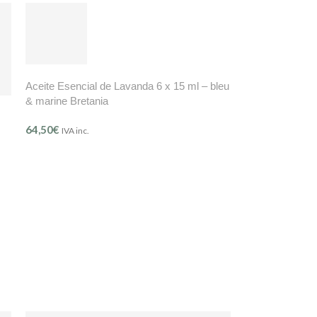
Aceite Esencial de Lavanda 6 x 15 ml – bleu
& marine Bretania
64,50
€
IVA inc.