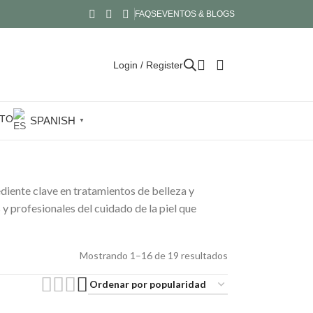
FAQS
EVENTOS & BLOGS
Login / Register
TO
SPANISH
▼
diente clave en tratamientos de belleza y
 y profesionales del cuidado de la piel que
Mostrando 1–16 de 19 resultados