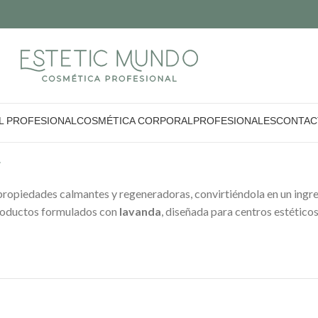
L PROFESIONAL
COSMÉTICA CORPORAL
PROFESIONALES
CONTAC
a
ropiedades calmantes y regeneradoras, convirtiéndola en un ingre
roductos formulados con
lavanda
, diseñada para centros estéticos