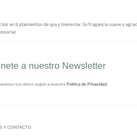
cluir en tratamientos de spa y bienestar. Su fragancia suave y agra
nsorial.
nete a nuestro Newsletter
taremos tus datos según a nuestra
Política de Privacidad
.
S Y CONTACTO