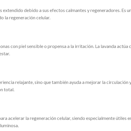
 extendido debido a sus efectos calmantes y regeneradores. Es un
do la regeneración celular.
nas con piel sensible o propensa a la irritación. La lavanda actúa
estar.
encia relajante, sino que también ayuda a mejorar la circulación y 
n total.
ra acelerar la regeneración celular, siendo especialmente útiles en
 luminosa.