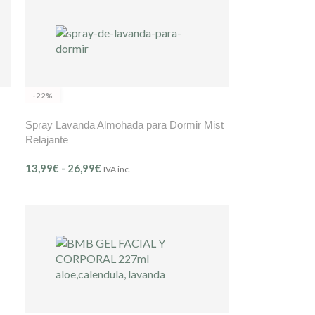
-22%
Spray Lavanda Almohada para Dormir Mist
Relajante
13,99
€
-
26,99
€
IVA inc.