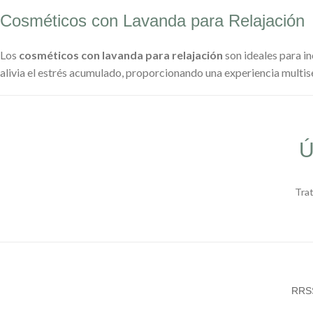
Cosméticos con Lavanda para Relajación
Los
cosméticos con lavanda para relajación
son ideales para in
alivia el estrés acumulado, proporcionando una experiencia multise
Ú
Tra
RRS