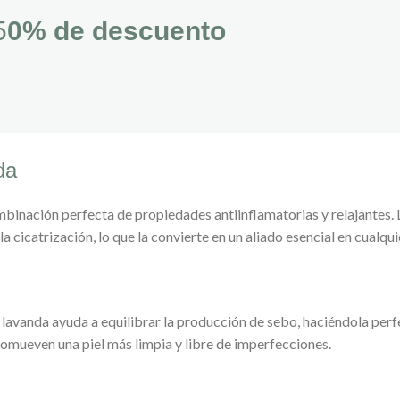
5
0% de descuento
da
inación perfecta de propiedades antiinflamatorias y relajantes. La
a cicatrización, lo que la convierte en un aliado esencial en cualqui
 lavanda ayuda a equilibrar la producción de sebo, haciéndola perf
omueven una piel más limpia y libre de imperfecciones.