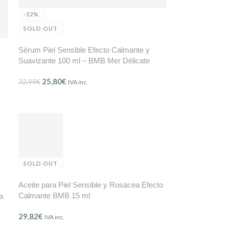
-22%
SOLD OUT
Sérum Piel Sensible Efecto Calmante y
Suavizante 100 ml – BMB Mer Délicate
(Ref. 209)
25,80
€
32,99
€
IVA inc.
SOLD OUT
Aceite para Piel Sensible y Rosácea Efecto
Calmante BMB 15 ml
a
29,82
€
IVA inc.