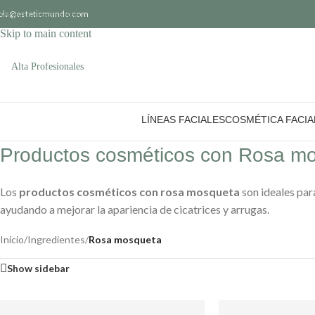
ola@esteticmundo.com
Skip to navigation
Skip to main content
Alta Profesionales
LÍNEAS FACIALES
COSMÉTICA FACIA
Productos cosméticos con Rosa m
Los
productos cosméticos con rosa mosqueta
son ideales par
ayudando a mejorar la apariencia de cicatrices y arrugas.
Inicio
/
Ingredientes
/
Rosa mosqueta
Show sidebar