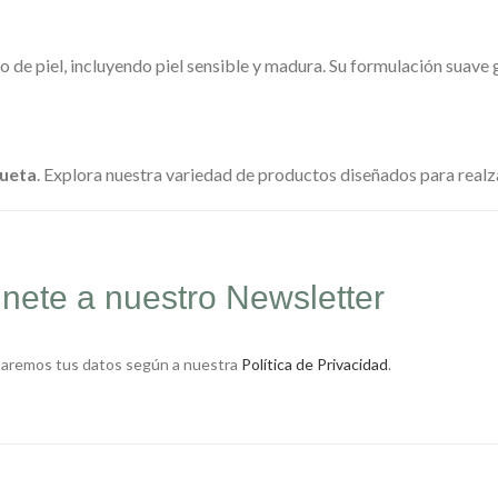
de piel, incluyendo piel sensible y madura. Su formulación suave ga
ueta
. Explora nuestra variedad de productos diseñados para realzar
nete a nuestro Newsletter
taremos tus datos según a nuestra
Política de Privacidad
.