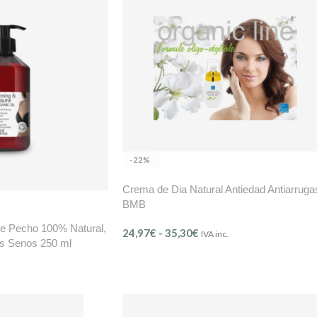
-22%
Crema de Dia Natural Antiedad Antiarruga
BMB
de Pecho 100% Natural,
24,97
€
-
35,30
€
IVA inc.
s Senos 250 ml