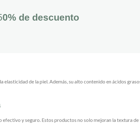
5
0% de descuento
elasticidad de la piel. Además, su alto contenido en ácidos grasos
a
 efectivo y seguro. Estos productos no solo mejoran la textura de 