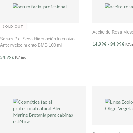
SOLD OUT
Aceite de Rosa Mos
Serum Piel Seca Hidratación Intensiva
14,99
€
-
34,99
€
IVA i
Antienvejecimiento BMB 100 ml
54,99
€
IVA inc.