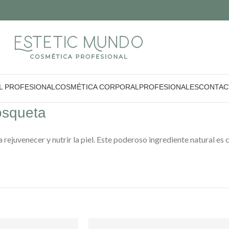
L PROFESIONAL
COSMÉTICA CORPORAL
PROFESIONALES
CONTAC
osqueta
a rejuvenecer y nutrir la piel. Este poderoso ingrediente natural e