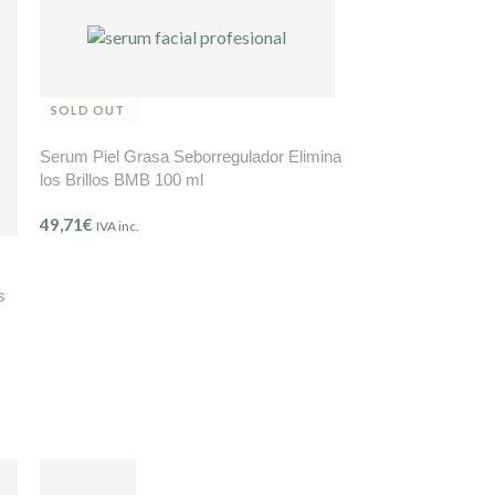
SOLD OUT
Serum Piel Grasa Seborregulador Elimina
los Brillos BMB 100 ml
49,71
€
IVA inc.
s