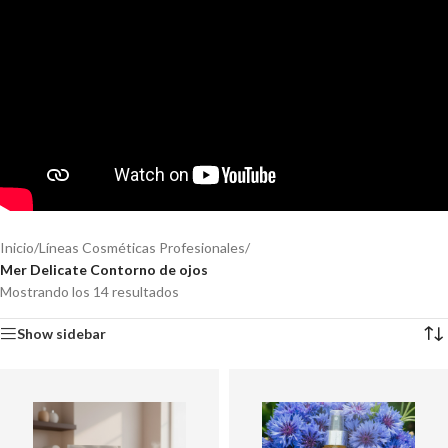
Inicio
/
Líneas Cosméticas Profesionales
/
Mer Delicate Contorno de ojos
Mostrando los 14 resultados
Show sidebar