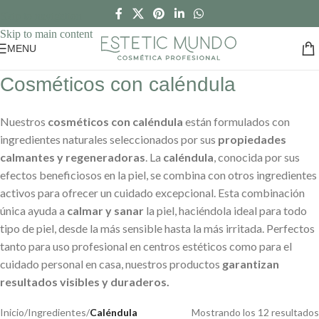
Skip to navigation
Skip to main content
MENU
Cosméticos con caléndula
Nuestros
cosméticos con caléndula
están formulados con
ingredientes naturales seleccionados por sus
propiedades
calmantes y regeneradoras
. La
caléndula
, conocida por sus
efectos beneficiosos en la piel, se combina con otros ingredientes
activos para ofrecer un cuidado excepcional. Esta combinación
única ayuda a
calmar y sanar
la piel, haciéndola ideal para todo
tipo de piel, desde la más sensible hasta la más irritada. Perfectos
tanto para uso profesional en centros estéticos como para el
cuidado personal en casa, nuestros productos
garantizan
resultados visibles y duraderos.
Inicio
/
Ingredientes
/
Caléndula
Mostrando los 12 resultados