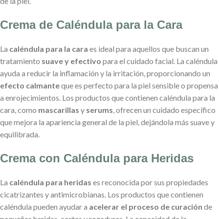
de la piel.
Crema de Caléndula para la Cara
La
caléndula para la cara
es ideal para aquellos que buscan un
tratamiento
suave y efectivo
para el cuidado facial. La caléndula
ayuda a reducir la inflamación y la irritación, proporcionando un
efecto calmante
que es perfecto para la piel sensible o propensa
a enrojecimientos. Los productos que contienen caléndula para la
cara, como
mascarillas
y
serums
, ofrecen un cuidado específico
que mejora la apariencia general de la piel, dejándola más suave y
equilibrada.
Crema con Caléndula para Heridas
La
caléndula para heridas
es reconocida por sus propiedades
cicatrizantes y antimicrobianas. Los productos que contienen
caléndula pueden ayudar a
acelerar el proceso de curación
de
pequeñas heridas, cortes y rozaduras. La capacidad de la