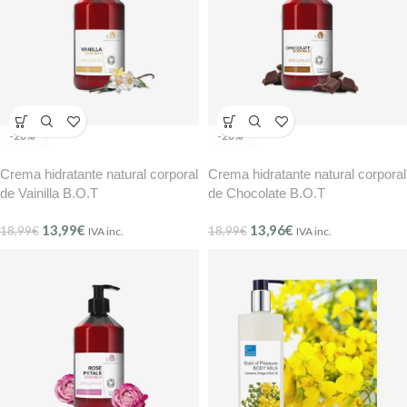
-26%
-26%
Crema hidratante natural corporal
Crema hidratante natural corporal
de Vainilla B.O.T
de Chocolate B.O.T
13,99
€
13,96
€
18,99
€
18,99
€
IVA inc.
IVA inc.