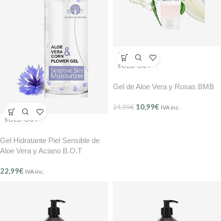
-56%
SOLD OUT
Gel de Aloe Vera y Rosas BMB
10,99
€
24,99
€
IVA inc.
SOLD OUT
Gel Hidratante Piel Sensible de
Aloe Vera y Aciano B.O.T
22,99
€
IVA inc.