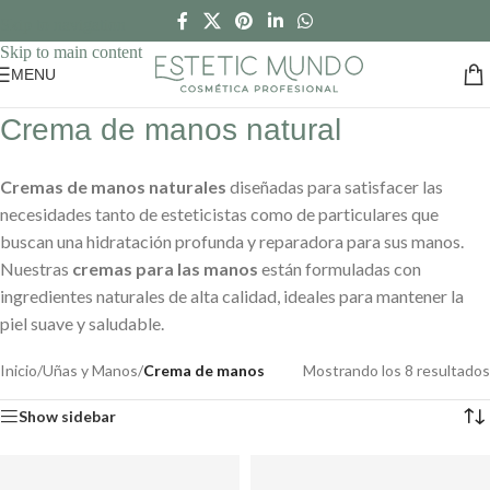
Skip to navigation
Skip to main content
MENU
Crema de manos natural
Cremas de manos naturales
diseñadas para satisfacer las
necesidades tanto de esteticistas como de particulares que
buscan una hidratación profunda y reparadora para sus manos.
Nuestras
cremas para las manos
están formuladas con
ingredientes naturales de alta calidad, ideales para mantener la
piel suave y saludable.
Inicio
/
Uñas y Manos
/
Crema de manos
Mostrando los 8 resultados
Show sidebar