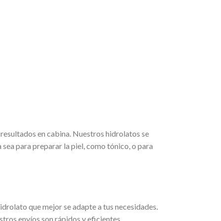
resultados en cabina. Nuestros hidrolatos se
sea para preparar la piel, como tónico, o para
idrolato que mejor se adapte a tus necesidades.
ros envíos son rápidos y eficientes,