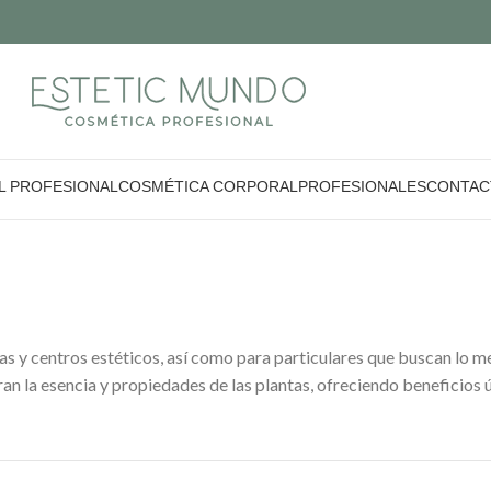
L PROFESIONAL
COSMÉTICA CORPORAL
PROFESIONALES
CONTAC
 y centros estéticos, así como para particulares que buscan lo mej
 la esencia y propiedades de las plantas, ofreciendo beneficios ún