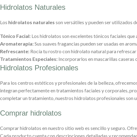
Hidrolatos Naturales
Los
hidrolatos naturales
son versátiles y pueden ser utilizados d
Tónico Facial:
Los hidrolatos son excelentes tónicos faciales que a
Aromaterapia:
Sus suaves fragancias pueden ser usadas en aromat
Refrescante:
Rocía tu rostro con hidrolato natural para refrescar y 
Tratamientos Especiales:
Incorporarlos en mascarillas caseras 
Hidrolatos Profesionales
Para los centros estéticos y profesionales de la belleza, ofrecemo
integran perfectamente en tratamientos faciales y corporales, pro
completar un tratamiento, nuestros hidrolatos profesionales son 
Comprar hidrolatos
Comprar hidrolatos en nuestro sitio web es sencillo y seguro. Ofr
Cada producto cuenta con descripciones detalladas y recomendaci