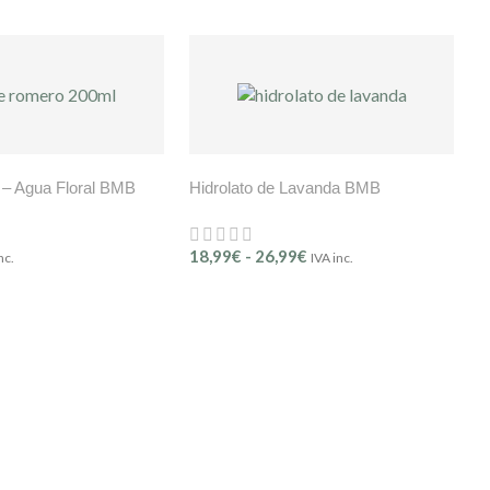
 – Agua Floral BMB
Hidrolato de Lavanda BMB
18,99
€
-
26,99
€
nc.
IVA inc.