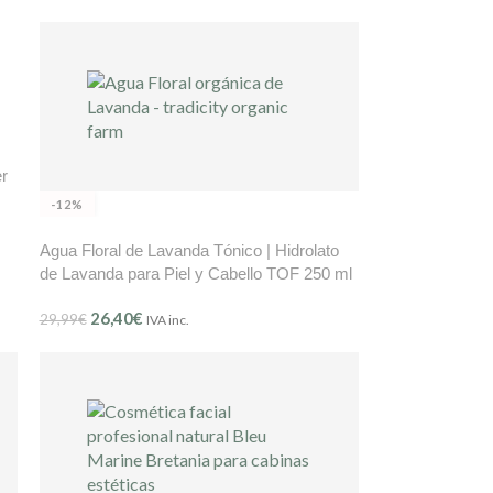
r
-12%
Agua Floral de Lavanda Tónico | Hidrolato
de Lavanda para Piel y Cabello TOF 250 ml
26,40
€
29,99
€
IVA inc.