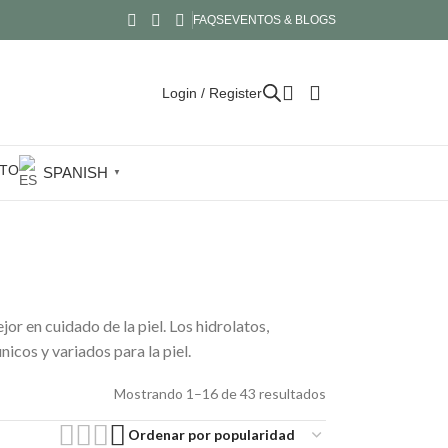
FAQS
EVENTOS & BLOGS
Login / Register
TO
SPANISH
▼
or en cuidado de la piel. Los hidrolatos,
icos y variados para la piel.
Mostrando 1–16 de 43 resultados