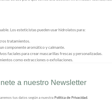
uable. Los esteticistas pueden usar hidrolatos para:
otros tratamientos.
r un componente aromático y calmante.
vos faciales para crear mascarillas frescas y personalizadas.
mientos como extracciones o exfoliaciones.
nete a nuestro Newsletter
taremos tus datos según a nuestra
Política de Privacidad
.