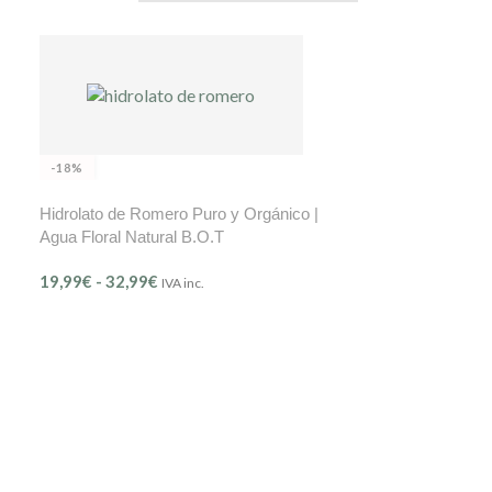
-18%
Hidrolato de Romero Puro y Orgánico |
Agua Floral Natural B.O.T
19,99
€
-
32,99
€
IVA inc.