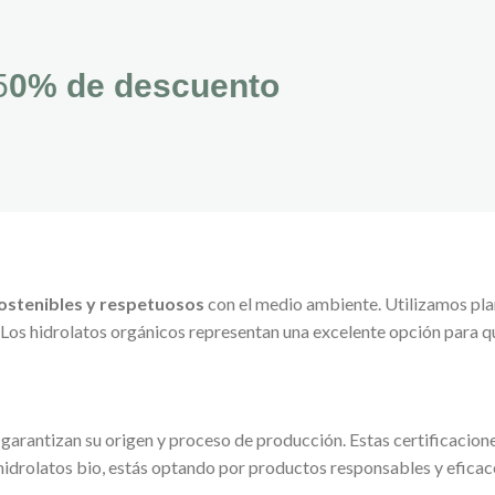
5
0% de descuento
ostenibles y respetuosos
con el medio ambiente. Utilizamos plan
Los hidrolatos orgánicos representan una excelente opción para q
 garantizan su origen y proceso de producción. Estas certificaci
 hidrolatos bio, estás optando por productos responsables y eficace