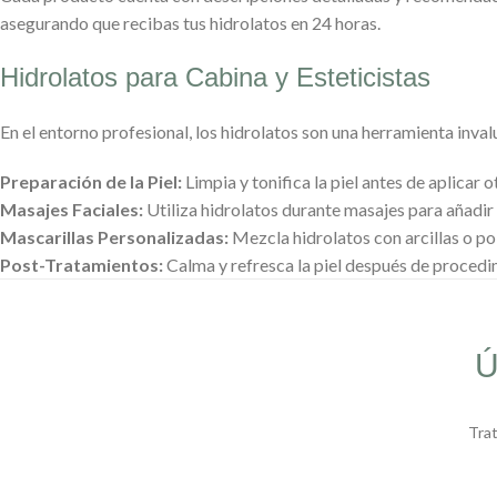
asegurando que recibas tus hidrolatos en 24 horas.
Hidrolatos para Cabina y Esteticistas
En el entorno profesional, los hidrolatos son una herramienta inval
Preparación de la Piel:
Limpia y tonifica la piel antes de aplicar 
Masajes Faciales:
Utiliza hidrolatos durante masajes para añadi
Mascarillas Personalizadas:
Mezcla hidrolatos con arcillas o pol
Post-Tratamientos:
Calma y refresca la piel después de procedi
Ú
Tra