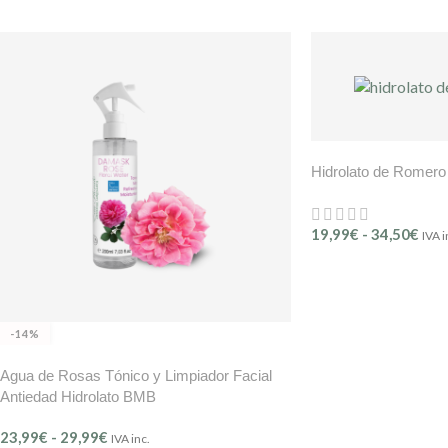
Hidrolato de Romero
19,99
€
-
34,50
€
IVA i
-14%
Agua de Rosas Tónico y Limpiador Facial
Antiedad Hidrolato BMB
23,99
€
-
29,99
€
IVA inc.