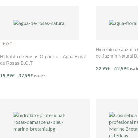
HOT
Hidrolato de Jazmin 
de Jazmín Natural B
Hidrolato de Rosas Orgánico – Agua Floral
de Rosas B.O.T
22,99
€
-
42,99
€
IVA i
19,99
€
-
37,99
€
IVA inc.