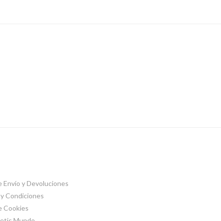
de Envío y Devoluciones
y Condiciones
de Cookies
tetic Mundo