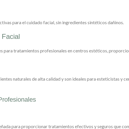
tivas para el cuidado facial, sin ingredientes sintéticos dañinos.
 Facial
es para tratamientos profesionales en centros estéticos, proporcio
ntes naturales de alta calidad y son ideales para esteticistas y c
Profesionales
eñada para proporcionar tratamientos efectivos y seguros que com