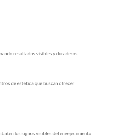
nando resultados visibles y duraderos.
entros de estética que buscan ofrecer
baten los signos visibles del envejecimiento