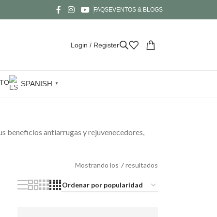
FAQS
EVENTOS & BLOGS
Login / Register
TO
SPANISH
▼
s beneficios antiarrugas y rejuvenecedores,
Mostrando los 7 resultados