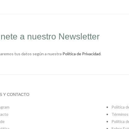
nete a nuestro Newsletter
taremos tus datos según a nuestra
Política de Privacidad
.
S Y CONTACTO
agram
Política 
acto
Términos 
 de
Política 
ética
Sobre Es