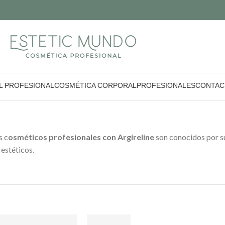
L PROFESIONAL
COSMÉTICA CORPORAL
PROFESIONALES
CONTAC
s c
osméticos profesionales con Argireline
son conocidos por su
 estéticos.