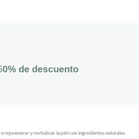
5
0% de descuento
a rejuvenecer y revitalizar la piel con ingredientes naturales.