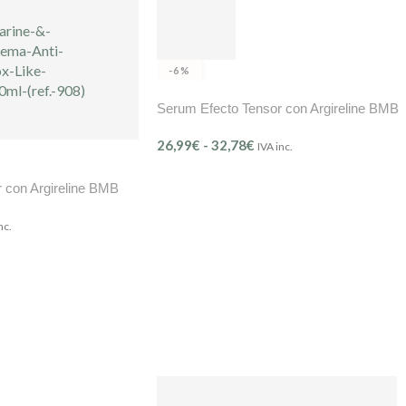
-6%
Serum Efecto Tensor con Argireline BMB
26,99
€
-
32,78
€
IVA inc.
 con Argireline BMB
nc.