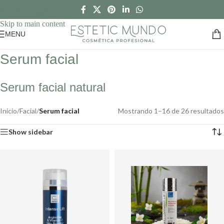
Skip to navigation
Skip to main content
MENU
Serum facial
Serum facial natural
Inicio
/
Facial
/
Serum facial
Mostrando 1–16 de 26 resultados
Show sidebar