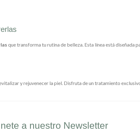
erlas
rlas
que transforma tu rutina de belleza. Esta línea está diseñada pa
evitalizar y rejuvenecer la piel. Disfruta de un tratamiento exclusi
nete a nuestro Newsletter