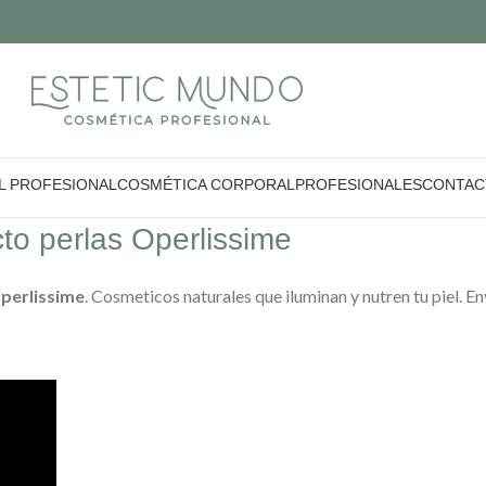
L PROFESIONAL
COSMÉTICA CORPORAL
PROFESIONALES
CONTAC
cto perlas Operlissime
Operlissime
. Cosmeticos naturales que iluminan y nutren tu piel. E