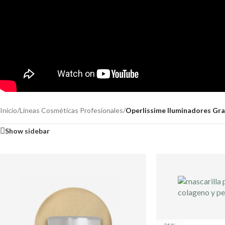
Inicio
/
Líneas Cosméticas Profesionales
/
Operlissime Iluminadores Gra
Show sidebar