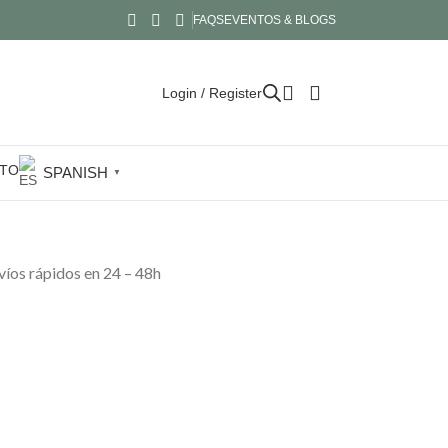
FAQS
EVENTOS & BLOGS
Login / Register
TO
SPANISH
▼
nvíos rápidos en 24 – 48h