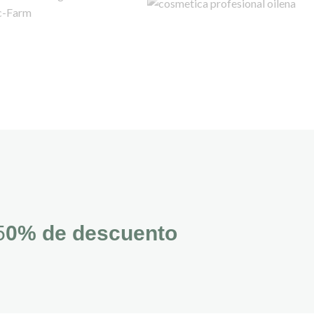
5
0% de descuento