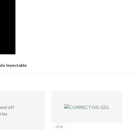
do Inyectable
-21%