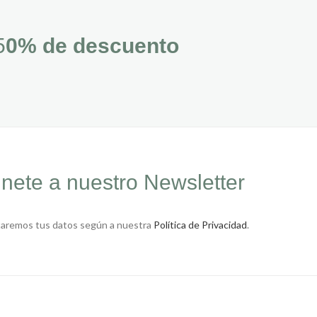
5
0% de descuento
nete a nuestro Newsletter
taremos tus datos según a nuestra
Política de Privacidad
.