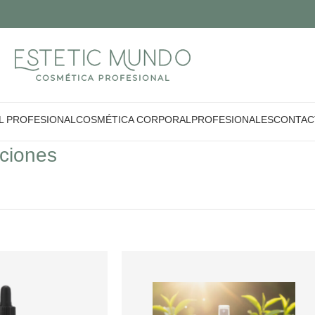
L PROFESIONAL
COSMÉTICA CORPORAL
PROFESIONALES
CONTAC
cciones