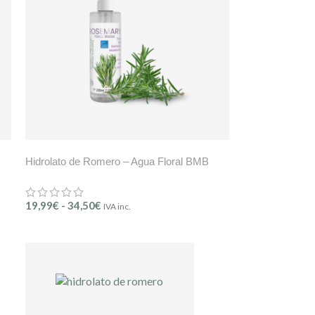
Hidrolato de Romero – Agua Floral BMB
19,99
€
-
34,50
€
IVA inc.