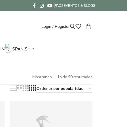
FAQS
EVENTOS & BLOGS
Login / Register
TO
SPANISH
▼
Mostrando 1–16 de 50 resultados