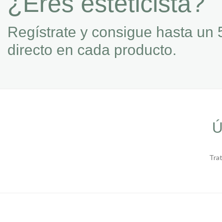
¿Eres esteticista?
Regístrate y consigue hasta un 
directo en cada producto.
Ú
Tra