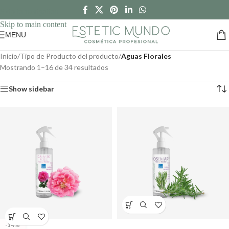
Skip to navigation
Skip to main content
MENU
Inicio
/
Tipo de Producto del producto
/
Aguas Florales
Mostrando 1–16 de 34 resultados
Show sidebar
-14%