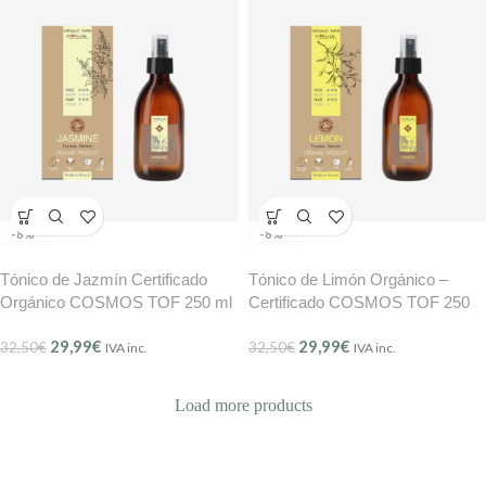
-8%
-8%
Tónico de Jazmín Certificado
Tónico de Limón Orgánico –
Orgánico COSMOS TOF 250 ml
Certificado COSMOS TOF 250
ml
29,99
€
29,99
€
32,50
€
32,50
€
IVA inc.
IVA inc.
Load more products