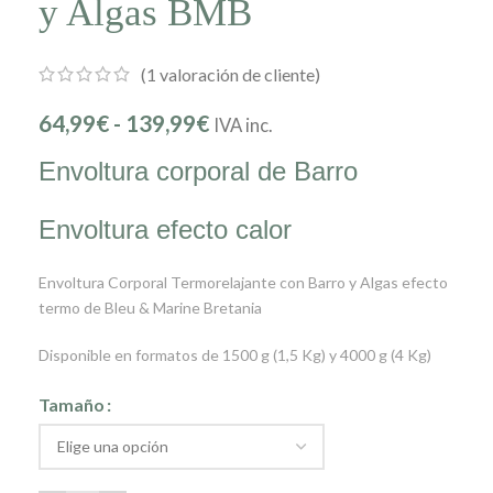
y Algas BMB
(
1
valoración de cliente)
64,99
€
-
139,99
€
IVA inc.
Envoltura corporal de Barro
Envoltura efecto calor
Envoltura Corporal Termorelajante con Barro y Algas efecto
termo de Bleu & Marine Bretania
Disponible en formatos de 1500 g (1,5 Kg) y 4000 g (4 Kg)
Tamaño