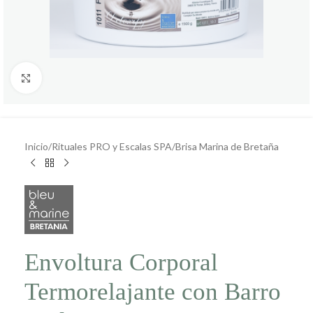
Click to enlarge
Inicio
/
Rituales PRO y Escalas SPA
/
Brisa Marina de Bretaña
Envoltura Corporal
Termorelajante con Barro