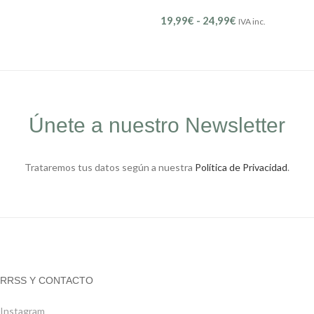
19,99
€
-
24,99
€
IVA inc.
Únete a nuestro Newsletter
Trataremos tus datos según a nuestra
Política de Privacidad
.
RRSS Y CONTACTO
Instagram