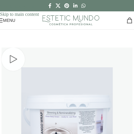
Skip to navigation
Skip to main content
MENU