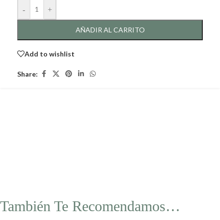
-
+
AÑADIR AL CARRITO
Add to wishlist
Share:
También Te Recomendamos…