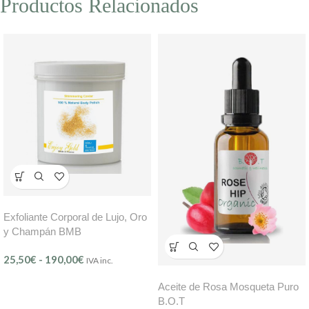
Productos Relacionados
Exfoliante Corporal de Lujo, Oro
y Champán BMB
25,50
€
-
190,00
€
IVA inc.
Aceite de Rosa Mosqueta Puro
B.O.T