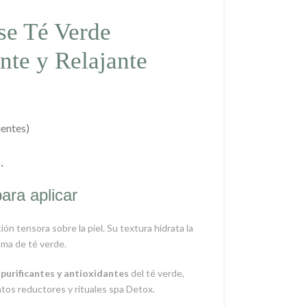
se Té Verde
nte y Relajante
ientes)
.
para aplicar
ón tensora sobre la piel. Su textura hidrata la
oma de té verde.
, purificantes y antioxidantes
del té verde,
tos reductores y rituales spa Detox.