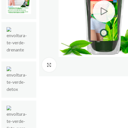
Click to enlarge