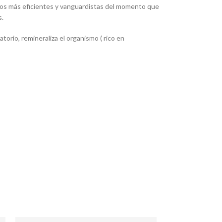
cos más eficientes y vanguardistas del momento que
s.
orio, remineraliza el organismo ( rico en