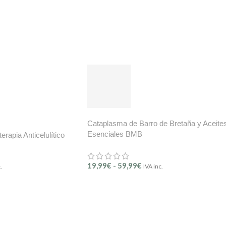
Cataplasma de Barro de Bretaña y Aceite
Esenciales BMB
erapia Anticelulítico
19,99
€
-
59,99
€
IVA inc.
.