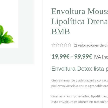
Envoltura Mous
Lipolítica Drena
BMB
(
2
valoraciones de cl
19,99
€
-
99,99
€
IVA inc
Envoltura Detox lista 
Gel reafirmante y adelgazante con acci
piel envolviéndola en un agradable ar
Gracias a las propiedades,
lipolíticas
esta envoltura es idónea en tratamien