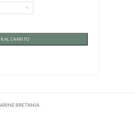
R AL CARRITO
ARINE BRETANIA