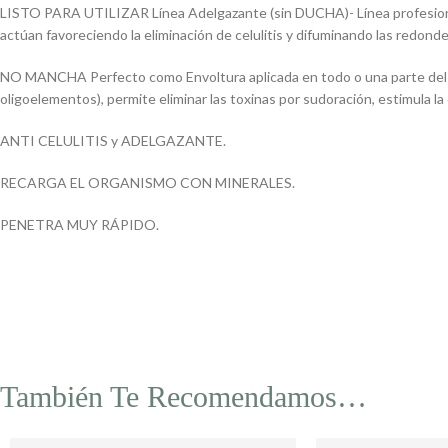
LISTO PARA UTILIZAR Línea Adelgazante (sin DUCHA)- Línea profesional
actúan favoreciendo la eliminación de celulitis y difuminando las redond
NO MANCHA Perfecto como Envoltura aplicada en todo o una parte del cuer
oligoelementos), permite eliminar las toxinas por sudoración, estimula la c
ANTI CELULITIS y ADELGAZANTE.
RECARGA EL ORGANISMO CON MINERALES.
PENETRA MUY RÁPIDO.
También Te Recomendamos…