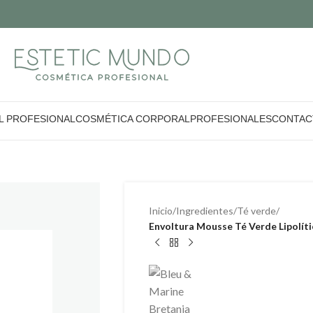
L PROFESIONAL
COSMÉTICA CORPORAL
PROFESIONALES
CONTAC
Inicio
/
Ingredientes
/
Té verde
/
Envoltura Mousse Té Verde Lipolít