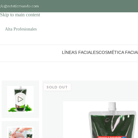
ola@esteticmundo.com
Skip to navigation
Skip to main content
Alta Profesionales
LÍNEAS FACIALES
COSMÉTICA FACIA
SOLD OUT