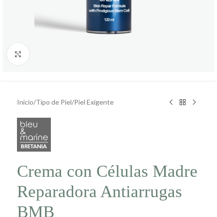
Click to enlarge
Inicio
/
Tipo de Piel
/
Piel Exigente
Crema con Células Madre
Reparadora Antiarrugas
BMB