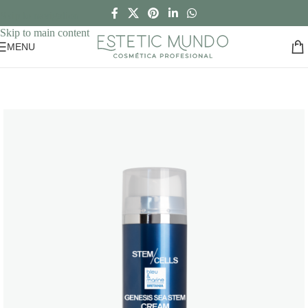
Skip to navigation
Skip to main content
MENU