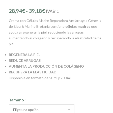
28,94
€
-
39,18
€
IVA inc.
Crema con Células Madre Reparadora Antiarrugas Génesis
de Bleu & Marine Bretania contiene
células madres
que
ayuda a regenerar la piel, reduciendo las arrugas,
aumentando el colágeno y recuperando la elasticidad de tu
piel.
REGENERA LA PIEL
REDUCE ARRUGAS
AUMENTA LA PRODUCCIÓN DE COLÁGENO
RECUPERA LA ELASTICIDAD
Disponible en formato de 50 ml y 200 ml
Tamaño