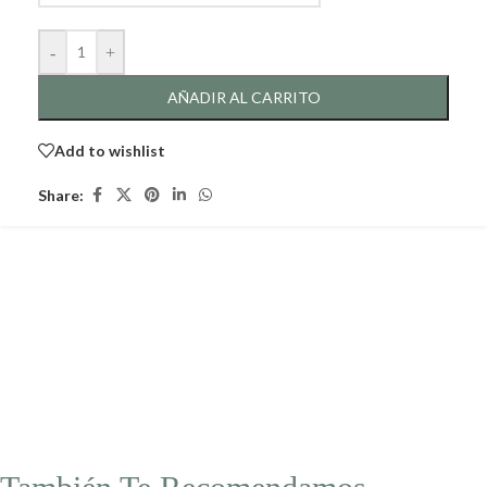
-
+
AÑADIR AL CARRITO
Add to wishlist
Share: