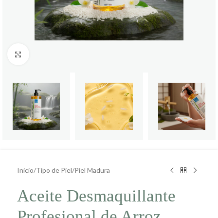
Click to enlarge
Inicio
/
Tipo de Piel
/
Piel Madura
Aceite Desmaquillante
Profesional de Arroz