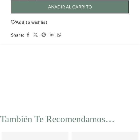
AÑADIR AL CARRITO
Add to wishlist
Share:
También Te Recomendamos…