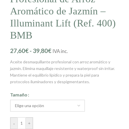
Aromático de Jazmín –
Illuminant Lift (Ref. 400)
BMB
27,60
€
-
39,80
€
IVA inc.
Aceite desmaquillante profesional con arroz aromático y
jazmín. Elimina maquillaje resistente y waterproof sin irritar.
Mantiene el equilibrio lipídico y prepara la piel para
protocolos iluminadores y despigmentantes.
Tamaño
-
+