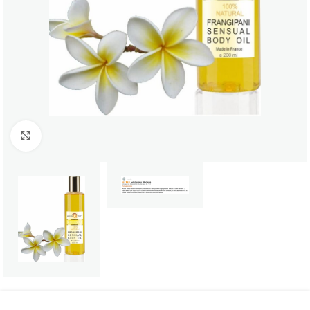
Click to enlarge