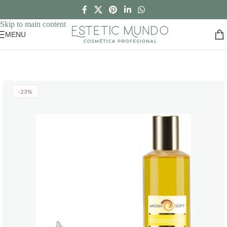
Skip to navigation
Skip to main content
MENU
-23%