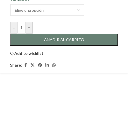
-
+
AÑADIR AL CARRITO
Add to wishlist
Share: