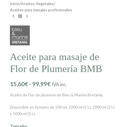
Inicio
/
Aceites Vegetales
/
Aceites para masajes profesionales
Aceite para masaje de
Flor de Plumería BMB
15,60
€
-
99,99
€
IVA inc.
Aceite de Flor de plumería de Bleu & Marine Bretania.
Disponible en formato de 500 ml, 1000 ml (1 L), 2000 ml (2 L)
y 5000 ml (5 L).
Tamaño