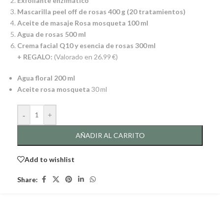
Exfoliante enzimático
Mascarilla peel off de rosas 400 g (20 tratamientos)
Aceite de masaje Rosa mosqueta 100 ml
Agua de rosas 500 ml
Crema facial Q10 y esencia de rosas 300 ml
+ REGALO:
(Valorado en 26.99 €)
Agua floral 200 ml
Aceite rosa mosqueta
30 ml
-
+
AÑADIR AL CARRITO
Add to wishlist
Share: