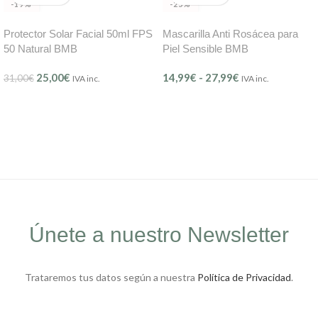
-19%
-25%
Protector Solar Facial 50ml FPS
Mascarilla Anti Rosácea para
50 Natural BMB
Piel Sensible BMB
25,00
€
14,99
€
-
27,99
€
31,00
€
IVA inc.
IVA inc.
Únete a nuestro Newsletter
Trataremos tus datos según a nuestra
Política de Privacidad
.