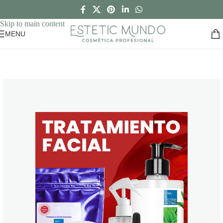
Skip to navigation
Skip to main content
MENU